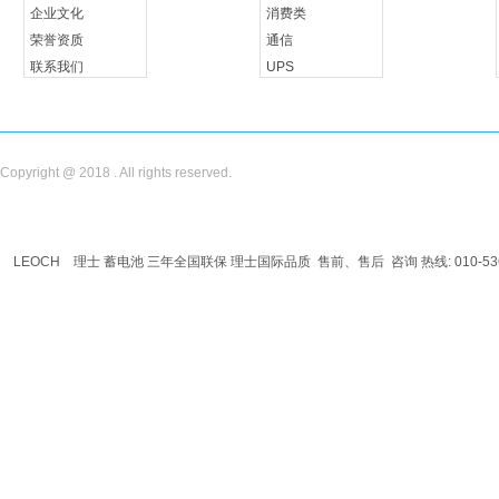
企业文化
消费类
荣誉资质
通信
联系我们
UPS
储能
Copyright @ 2018 . All rights reserved.
LEOCH
理士
蓄电池
三年全国联保 理士国际品质 售前、售后 咨询 热线: 010-536