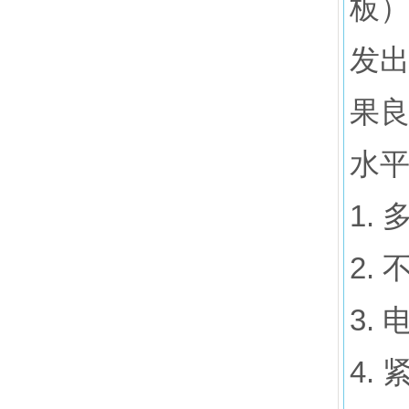
板
发出
果良
水
1.
2.
3.
4.