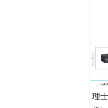
产品说
理