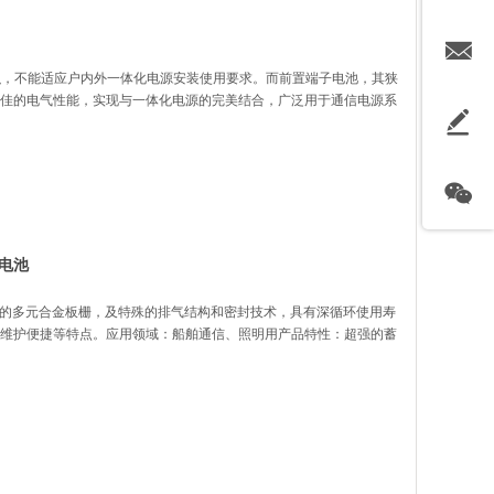
体积，不能适应户内外一体化电源安装使用要求。而前置端子电池，其狭
佳的电气性能，实现与一体化电源的完美结合，广泛用于通信电源系
源电池
蚀的多元合金板栅，及特殊的排气结构和密封技术，具有深循环使用寿
维护便捷等特点。应用领域：船舶通信、照明用产品特性：超强的蓄