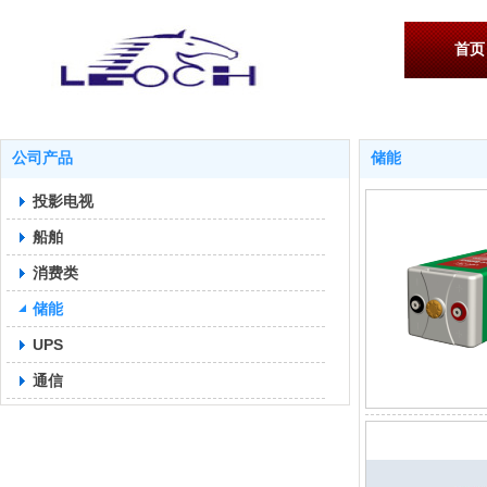
首页
公司产品
储能
投影电视
船舶
消费类
储能
UPS
通信