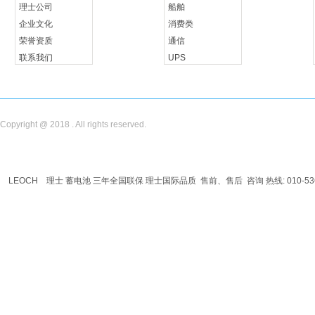
理士公司
船舶
企业文化
消费类
荣誉资质
通信
联系我们
UPS
储能
Copyright @ 2018 . All rights reserved.
LEOCH
理士
蓄电池
三年全国联保 理士国际品质 售前、售后 咨询 热线: 010-536