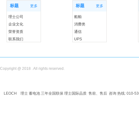
标题
标题
更多
更多
理士公司
船舶
企业文化
消费类
荣誉资质
通信
联系我们
UPS
储能
Copyright @ 2018 . All rights reserved.
LEOCH
理士
蓄电池
三年全国联保 理士国际品质 售前、售后 咨询 热线: 010-536