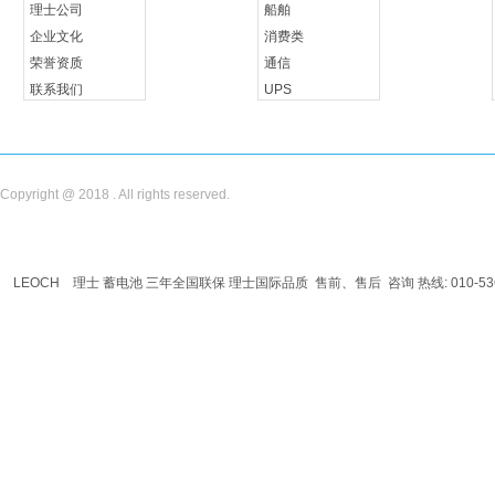
理士公司
船舶
企业文化
消费类
荣誉资质
通信
联系我们
UPS
储能
Copyright @ 2018 . All rights reserved.
LEOCH
理士
蓄电池
三年全国联保 理士国际品质 售前、售后 咨询 热线: 010-536